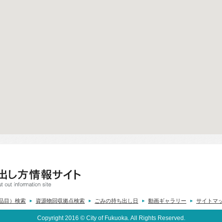
品目）検索
資源物回収拠点検索
ごみの持ち出し日
動画ギャラリー
サイトマ
Copyright 2016 © City of Fukuoka. All Rights Reserved.