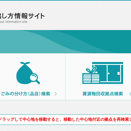
ドラッグして中心地を移動すると、移動した中心地付近の拠点を再検索