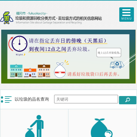
MENU
以垃圾的品名查询