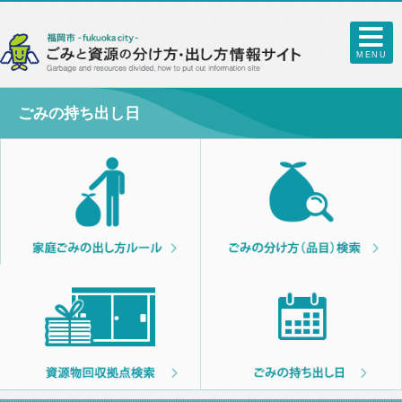
MENU
ごみの持ち出し日