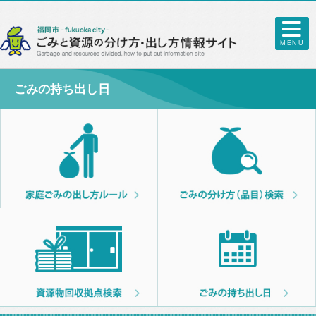
MENU
ごみの持ち出し日