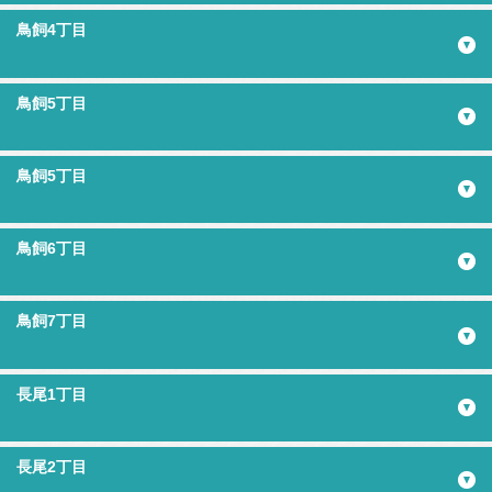
鳥飼4丁目
鳥飼5丁目
鳥飼5丁目
鳥飼6丁目
鳥飼7丁目
長尾1丁目
長尾2丁目