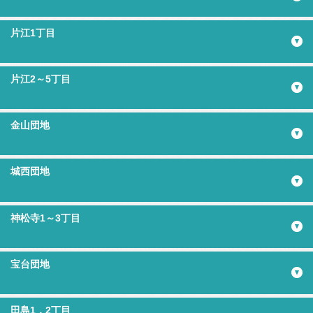
片江1丁目
片江2～5丁目
金山団地
城西団地
神松寺1～3丁目
宝台団地
田島1，2丁目