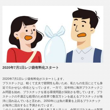
2020年7月1日レジ袋有料化スタート
2020年7月1日レジ袋有料化がスタートします。
プラスチックは、軽くて丈夫で密閉性も高いため、私たちの生活にとても身
近で欠かせない存在となっています。一方で、近年特に海洋プラスチックご
み問題を始め、プラスチックを巡る環境問題が深刻さを増しています。プラ
スチックの不適正な処理のため世界で数百万トンを超えるプラスチックが海
洋に流れ込んでいると言われ、2050年には魚の重量を上回るプラスチック
が海洋に流出すると予測されています。
このような状況を踏まえ、令和２年７月１日より、全国でプラスチック製買