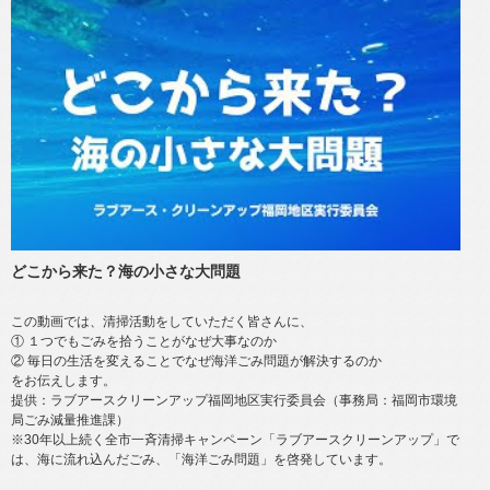
どこから来た？海の小さな大問題
この動画では、清掃活動をしていただく皆さんに、
① １つでもごみを拾うことがなぜ大事なのか
② 毎日の生活を変えることでなぜ海洋ごみ問題が解決するのか
をお伝えします。
提供：ラブアースクリーンアップ福岡地区実行委員会（事務局：福岡市環境
局ごみ減量推進課）
※30年以上続く全市一斉清掃キャンペーン「ラブアースクリーンアップ」で
は、海に流れ込んだごみ、「海洋ごみ問題」を啓発しています。