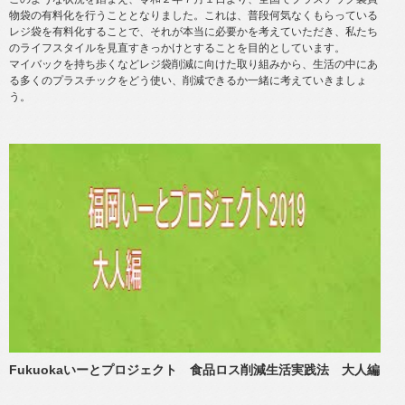
物袋の有料化を行うこととなりました。これは、普段何気なくもらっている
レジ袋を有料化することで、それが本当に必要かを考えていただき、私たち
のライフスタイルを見直すきっかけとすることを目的としています。
マイバックを持ち歩くなどレジ袋削減に向けた取り組みから、生活の中にあ
る多くのプラスチックをどう使い、削減できるか一緒に考えていきましょ
う。
Fukuokaいーとプロジェクト 食品ロス削減生活実践法 大人編