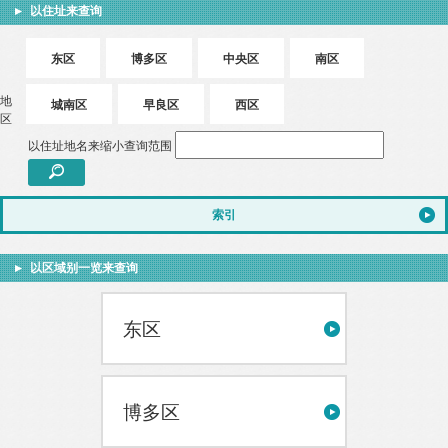
以住址来查询
东区
博多区
中央区
南区
地
城南区
早良区
西区
区
以住址地名来缩小查询范围
索引
以区域别一览来查询
东区
博多区