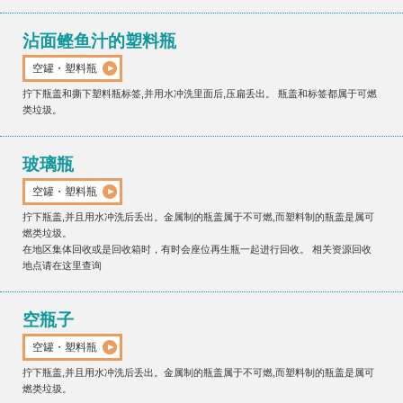
沾面鲣鱼汁的塑料瓶
空罐・塑料瓶
拧下瓶盖和撕下塑料瓶标签,并用水冲洗里面后,压扁丢出。 瓶盖和标签都属于可燃
类垃圾。
玻璃瓶
空罐・塑料瓶
拧下瓶盖,并且用水冲洗后丢出。金属制的瓶盖属于不可燃,而塑料制的瓶盖是属可
燃类垃圾。
在地区集体回收或是回收箱时，有时会座位再生瓶一起进行回收。 相关资源回收
地点请在这里查询
空瓶子
空罐・塑料瓶
拧下瓶盖,并且用水冲洗后丢出。金属制的瓶盖属于不可燃,而塑料制的瓶盖是属可
燃类垃圾。