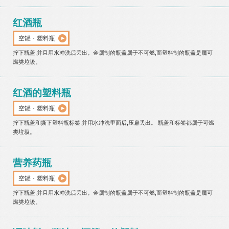
红酒瓶
空罐・塑料瓶
拧下瓶盖,并且用水冲洗后丢出。金属制的瓶盖属于不可燃,而塑料制的瓶盖是属可
燃类垃圾。
红酒的塑料瓶
空罐・塑料瓶
拧下瓶盖和撕下塑料瓶标签,并用水冲洗里面后,压扁丢出。 瓶盖和标签都属于可燃
类垃圾。
营养药瓶
空罐・塑料瓶
拧下瓶盖,并且用水冲洗后丢出。金属制的瓶盖属于不可燃,而塑料制的瓶盖是属可
燃类垃圾。