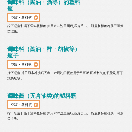
调味料（酱油・酒等）的塑料
瓶
空罐・塑料瓶
拧下瓶盖和撕下塑料瓶标签,并用水冲洗里面后,压扁丢出。 瓶盖和标签都属于可燃
类垃圾。
调味料（酱油・酢・胡椒等）
瓶子
空罐・塑料瓶
拧下瓶盖,并且用水冲洗后丢出。金属制的瓶盖属于不可燃,而塑料制的瓶盖是属可
燃类垃圾。
调味酱（无含油类)的塑料瓶
空罐・塑料瓶
拧下瓶盖和撕下塑料瓶标签,并用水冲洗里面后,压扁丢出。 瓶盖和标签都属于可燃
类垃圾。