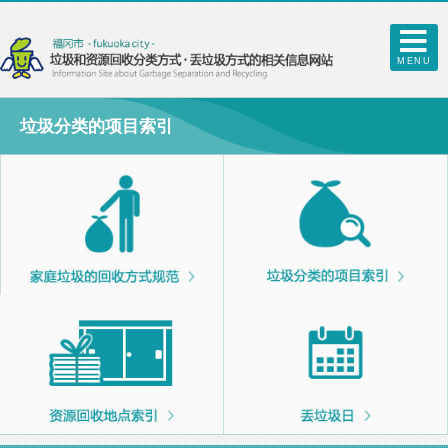
MENU
垃圾分类的项目索引