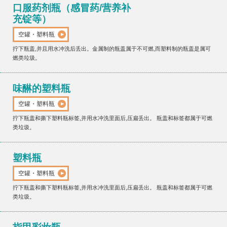
口服药剂瓶（感冒药/营养补
充锭等）
空罐・塑料瓶
拧下瓶盖,并且用水冲洗后丢出。金属制的瓶盖属于不可燃,而塑料制的瓶盖是属可
燃类垃圾。
味醂的塑料瓶
空罐・塑料瓶
拧下瓶盖和撕下塑料瓶标签,并用水冲洗里面后,压扁丢出。 瓶盖和标签都属于可燃
类垃圾。
塑料瓶
空罐・塑料瓶
拧下瓶盖和撕下塑料瓶标签,并用水冲洗里面后,压扁丢出。 瓶盖和标签都属于可燃
类垃圾。