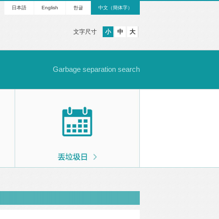
日本語
English
한글
中文（簡体字）
文字尺寸
小
中
大
Garbage separation search