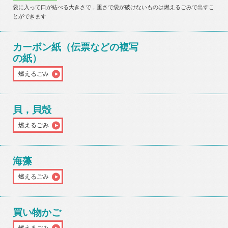
袋に入って口が結べる大きさで，重さで袋が破けないものは燃えるごみで出すこ
とができます
カーボン紙（伝票などの複写
の紙）
燃えるごみ
貝，貝殻
燃えるごみ
海藻
燃えるごみ
買い物かご