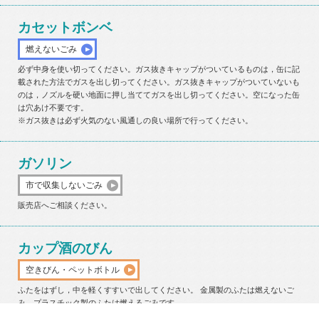
カセットボンベ
燃えないごみ
必ず中身を使い切ってください。ガス抜きキャップがついているものは，缶に記
載された方法でガスを出し切ってください。ガス抜きキャップがついていないも
のは，ノズルを硬い地面に押し当ててガスを出し切ってください。空になった缶
は穴あけ不要です。
※ガス抜きは必ず火気のない風通しの良い場所で行ってください。
ガソリン
市で収集しないごみ
販売店へご相談ください。
カップ酒のびん
空きびん・ペットボトル
ふたをはずし，中を軽くすすいで出してください。 金属製のふたは燃えないご
み，プラスチック製のふたは燃えるごみです。