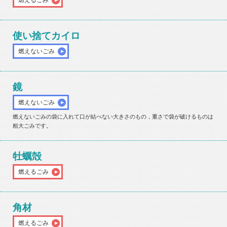
燃えるごみ
使い捨てカイロ
燃えないごみ
鏡
燃えないごみ
燃えないごみの袋に入れて口が結べない大きさのもの，重さで袋が破けるものは
粗大ごみです。
牡蠣殻
燃えるごみ
角材
燃えるごみ