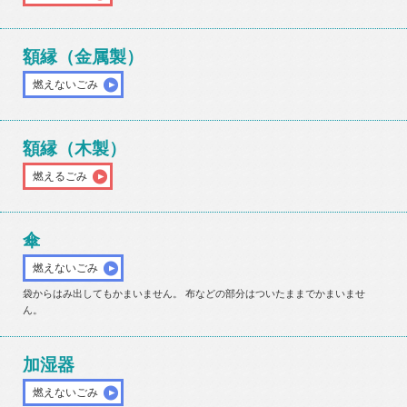
額縁（金属製）
燃えないごみ
額縁（木製）
燃えるごみ
傘
燃えないごみ
袋からはみ出してもかまいません。 布などの部分はついたままでかまいませ
ん。
加湿器
燃えないごみ