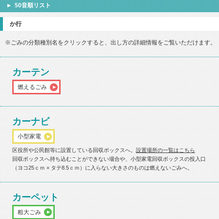
50音順リスト
か行
※ごみの分類種別名をクリックすると、出し方の詳細情報をご覧いただけます。
カーテン
燃えるごみ
カーナビ
小型家電
区役所や公民館等に設置している回収ボックスへ。
設置場所の一覧はこちら
回収ボックスへ持ち込むことができない場合や、小型家電回収ボックスの投入口
（ヨコ25ｃｍ × タテ8.5ｃｍ）に入らない大きさのものは燃えないごみへ。
カーペット
粗大ごみ