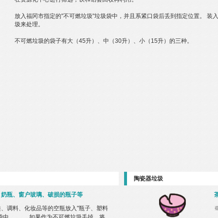
放入福冈市指定的"不可燃垃圾"垃圾袋中，并且系紧口袋后丢到指定位置。 装
圾来处理。
不可燃垃圾的袋子有大（45升）、中（30升）、小（15升）的三种。
陶瓷器垃圾
、奶瓶、窗户玻璃、破损的瓶子等
、调料、化妆品等的空瓶放入"瓶子、塑料
圾袋中。 如果作为不可燃垃圾丢掉，将