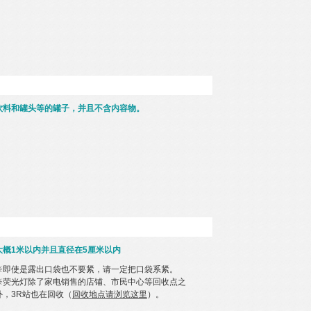
饮料和罐头等的罐子，并且不含内容物。
大概1米以内并且直径在5厘米以内
※即使是露出口袋也不要紧，请一定把口袋系紧。
※荧光灯除了家电销售的店铺、市民中心等回收点之
外，3R站也在回收（
回收地点请浏览这里
）。