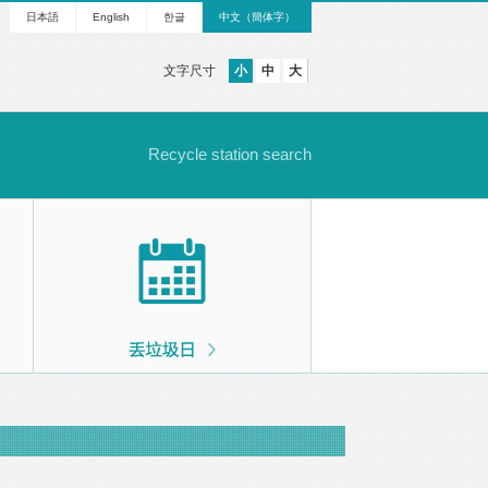
日本語
English
한글
中文（簡体字）
文字尺寸
小
中
大
Recycle station search