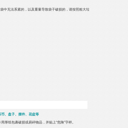
入袋中无法系紧的，以及重量导致袋子破损的，请按照粗大垃
茶币、盘子、摆件、花盆等
※用厚纸包裹破损或易碎物品，并贴上“危険”字样。