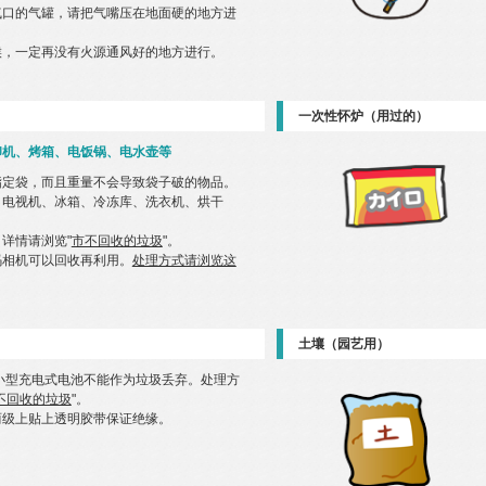
气口的气罐，请把气嘴压在地面硬的地方进
候，一定再没有火源通风好的地方进行。
一次性怀炉（用过的）
印机、烤箱、电饭锅、电水壶等
指定袋，而且重量不会导致袋子破的物品。
、电视机、冰箱、冷冻库、洗衣机、烘干
详情请浏览"
市不回收的垃圾
"。
码相机可以回收再利用。
处理方式请浏览这
土壤（园艺用）
小型充电式电池不能作为垃圾丢弃。处理方
不回收的垃圾
"。
两级上贴上透明胶带保证绝缘。