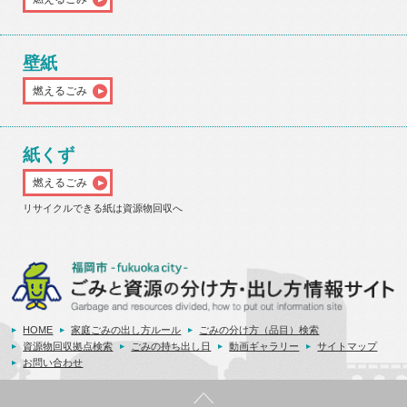
壁紙
燃えるごみ
紙くず
燃えるごみ
リサイクルできる紙は資源物回収へ
HOME
家庭ごみの出し方ルール
ごみの分け方（品目）検索
資源物回収拠点検索
ごみの持ち出し日
動画ギャラリー
サイトマップ
お問い合わせ