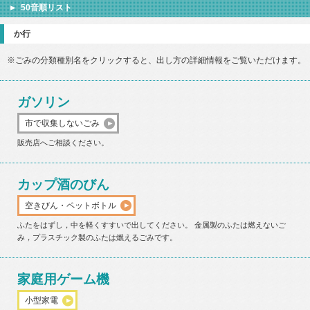
50音順リスト
か行
※ごみの分類種別名をクリックすると、出し方の詳細情報をご覧いただけます。
ガソリン
市で収集しないごみ
販売店へご相談ください。
カップ酒のびん
空きびん・ペットボトル
ふたをはずし，中を軽くすすいで出してください。 金属製のふたは燃えないご
み，プラスチック製のふたは燃えるごみです。
家庭用ゲーム機
小型家電