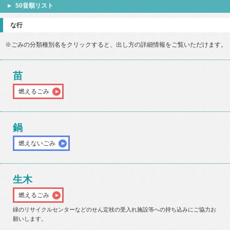
50音順リスト
な行
※ごみの分類種別名をクリックすると、出し方の詳細情報をご覧いただけます。
苗
燃えるごみ
鍋
燃えないごみ
生木
燃えるごみ
緑のリサイクルセンターなどのせん定枝の受入れ施設等への持ち込みにご協力お
願いします。