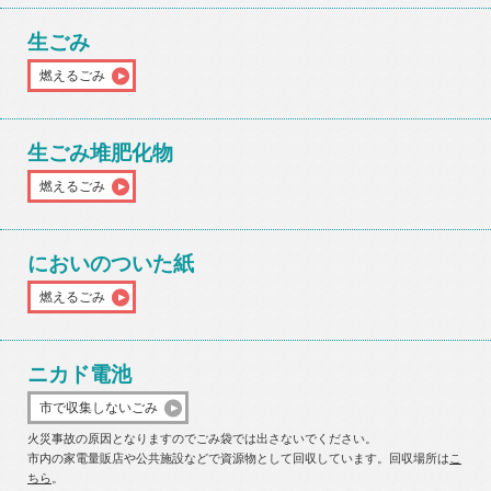
生ごみ
燃えるごみ
生ごみ堆肥化物
燃えるごみ
においのついた紙
燃えるごみ
ニカド電池
市で収集しないごみ
火災事故の原因となりますのでごみ袋では出さないでください。
市内の家電量販店や公共施設などで資源物として回収しています。回収場所は
こ
ちら
。