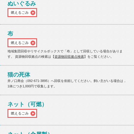
ぬいぐるみ
燃えるごみ
布
燃えるごみ
地域集団回収やリサイクルボックスで「布」として回収している場合がありま
す。 資源物回収拠点の検索は【
資源物回収拠点検索
】をご覧ください。
猫の死体
井ノ口商会（092-671-3895）へ回収を依頼してください。飼い主がいる場合は，
1体につき1,000円で収集します。
ネット（可燃）
燃えるごみ