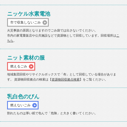
ニッケル水素電池
市で収集しないごみ
火災事故の原因となりますのでごみ袋では出さないでください。
市内の家電量販店や公共施設などで資源物として回収しています。回収場所は
こ
ちら
。
ニット素材の服
燃えるごみ
地域集団回収やリサイクルボックスで「布」として回収している場合がありま
す。 資源物回収拠点の検索は【
資源物回収拠点検索
】をご覧ください。
乳白色のびん
燃えないごみ
割れたものは厚い紙で包んで「危険」と大きく書いてください。