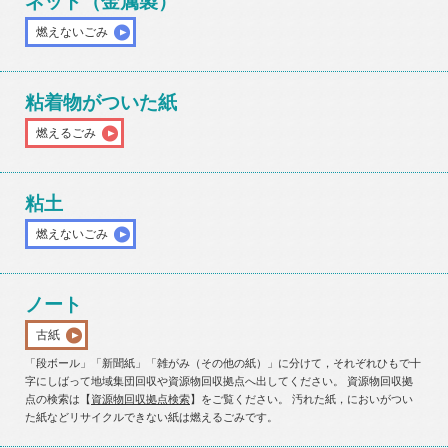
ネット（金属製）
燃えないごみ
粘着物がついた紙
燃えるごみ
粘土
燃えないごみ
ノート
古紙
「段ボール」「新聞紙」「雑がみ（その他の紙）」に分けて，それぞれひもで十
字にしばって地域集団回収や資源物回収拠点へ出してください。 資源物回収拠
点の検索は【
資源物回収拠点検索
】をご覧ください。 汚れた紙，においがつい
た紙などリサイクルできない紙は燃えるごみです。